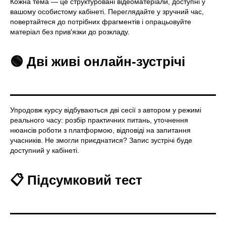
Кожна тема — це структуровані відеоматеріали, доступні у
вашому особистому кабінеті. Переглядайте у зручний час,
повертайтеся до потрібних фрагментів і опрацьовуйте
матеріал без прив'язки до розкладу.
🟢 Дві живі онлайн-зустрічі
Упродовж курсу відбуваються дві сесії з автором у режимі
реального часу: розбір практичних питань, уточнення
нюансів роботи з платформою, відповіді на запитання
учасників. Не змогли приєднатися? Запис зустрічі буде
доступний у кабінеті.
📋 Підсумковий тест