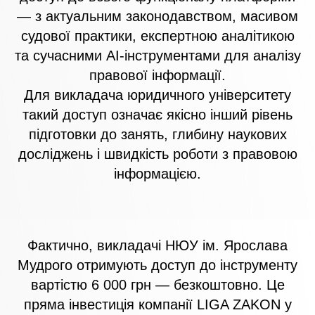
— з актуальним законодавством, масивом
судової практики, експертною аналітикою
та сучасними AI-інструментами для аналізу
правової інформації.
Для викладача юридичного університету
такий доступ означає якісно інший рівень
підготовки до занять, глибину наукових
досліджень і швидкість роботи з правовою
інформацією.
Фактично, викладачі НЮУ ім. Ярослава
Мудрого отримують доступ до інструменту
вартістю 6 000 грн — безкоштовно. Це
пряма інвестиція компанії LIGA ZAKON у