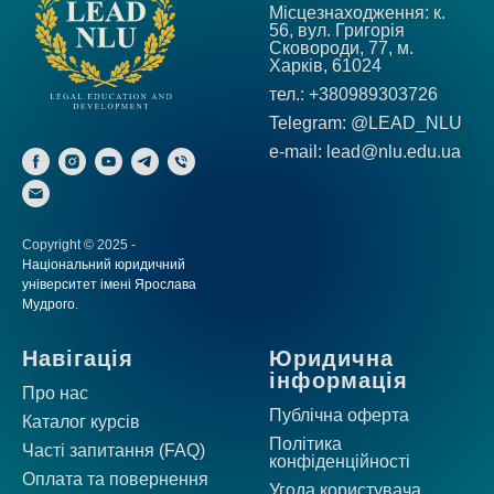
Місцезнаходження: к.
56, вул. Григорія
Сковороди, 77, м.
Харків, 61024
тел.: +380989303726
Telegram: @LEAD_NLU
е-mail: lead@nlu.edu.ua
Copyright © 2025 -
Національний юридичний
університет імені Ярослава
Мудрого
.
Навігація
Юридична
інформація
Про нас
Публічна оферта
Каталог курсів
Політика
Часті запитання (FAQ)
конфіденційності
Оплата та повернення
Угода користувача