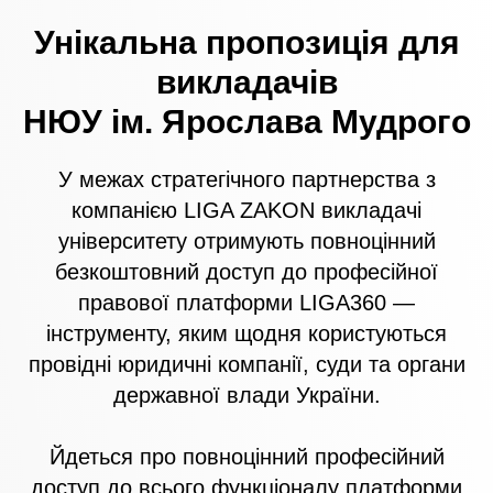
Унікальна пропозиція для
викладачів
НЮУ ім. Ярослава Мудрого
У межах стратегічного партнерства з
компанією LIGA ZAKON викладачі
університету отримують повноцінний
безкоштовний доступ до професійної
правової платформи LIGA360 —
інструменту, яким щодня користуються
провідні юридичні компанії, суди та органи
державної влади України.
Йдеться про повноцінний професійний
доступ до всього функціоналу платформи