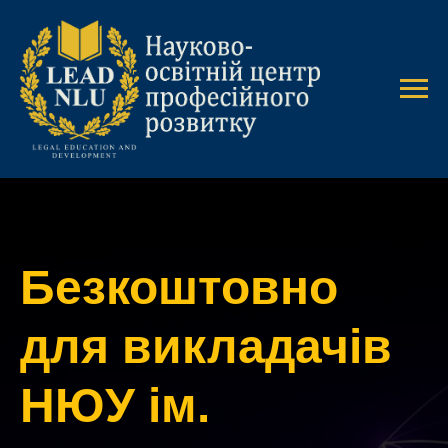
Безкоштовно
для викладачів
НЮУ ім.