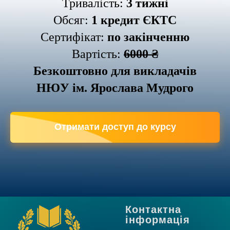
Тривалість:
3 тижні
Обсяг:
1 кредит ЄКТС
Сертифікат:
по закінченню
Вартість:
6000 ₴
Безкоштовно для викладачів
НЮУ ім. Ярослава Мудрого
Отримати доступ до курсу
Контактна
інформація